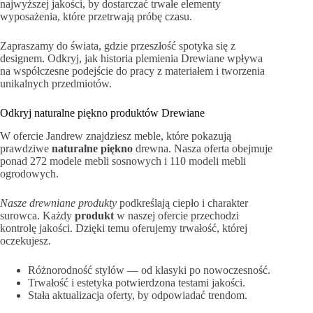
najwyższej jakości, by dostarczać trwałe elementy
wyposażenia, które przetrwają próbę czasu.
Zapraszamy do świata, gdzie przeszłość spotyka się z
designem. Odkryj, jak historia plemienia Drewiane wpływa
na współczesne podejście do pracy z materiałem i tworzenia
unikalnych przedmiotów.
Odkryj naturalne piękno produktów Drewiane
W ofercie Jandrew znajdziesz meble, które pokazują
prawdziwe
naturalne piękno
drewna. Nasza oferta obejmuje
ponad 272 modele mebli sosnowych i 110 modeli mebli
ogrodowych.
Nasze drewniane produkty
podkreślają ciepło i charakter
surowca. Każdy
produkt
w naszej ofercie przechodzi
kontrolę jakości. Dzięki temu oferujemy trwałość, której
oczekujesz.
Różnorodność stylów — od klasyki po nowoczesność.
Trwałość i estetyka potwierdzona testami jakości.
Stała aktualizacja oferty, by odpowiadać trendom.