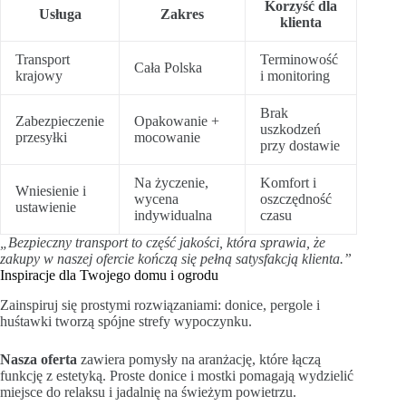
Korzyść dla
Usługa
Zakres
klienta
Transport
Terminowość
Cała Polska
krajowy
i monitoring
Brak
Zabezpieczenie
Opakowanie +
uszkodzeń
przesyłki
mocowanie
przy dostawie
Na życzenie,
Komfort i
Wniesienie i
wycena
oszczędność
ustawienie
indywidualna
czasu
„Bezpieczny transport to część jakości, która sprawia, że
zakupy w naszej ofercie kończą się pełną satysfakcją klienta.”
Inspiracje dla Twojego domu i ogrodu
Zainspiruj się prostymi rozwiązaniami: donice, pergole i
huśtawki tworzą spójne strefy wypoczynku.
Nasza oferta
zawiera pomysły na aranżację, które łączą
funkcję z estetyką. Proste donice i mostki pomagają wydzielić
miejsce do relaksu i jadalnię na świeżym powietrzu.