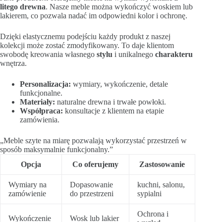
litego drewna
. Nasze meble można wykończyć woskiem lub
lakierem, co pozwala nadać im odpowiedni kolor i ochronę.
Dzięki elastycznemu podejściu każdy produkt z naszej
kolekcji może zostać zmodyfikowany. To daje klientom
swobodę kreowania własnego
stylu
i unikalnego
charakteru
wnętrza.
Personalizacja:
wymiary, wykończenie, detale
funkcjonalne.
Materiały:
naturalne drewna i trwałe powłoki.
Współpraca:
konsultacje z klientem na etapie
zamówienia.
„Meble szyte na miarę pozwalają wykorzystać przestrzeń w
sposób maksymalnie funkcjonalny.”
Opcja
Co oferujemy
Zastosowanie
Wymiary na
Dopasowanie
kuchni, salonu,
zamówienie
do przestrzeni
sypialni
Ochrona i
Wykończenie
Wosk lub lakier