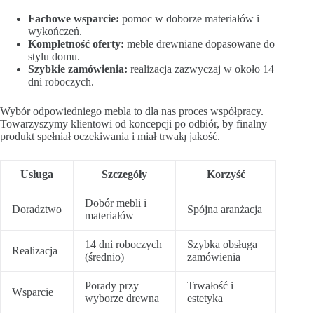
Fachowe wsparcie:
pomoc w doborze materiałów i
wykończeń.
Kompletność oferty:
meble drewniane dopasowane do
stylu domu.
Szybkie zamówienia:
realizacja zazwyczaj w około 14
dni roboczych.
Wybór odpowiedniego mebla to dla nas proces współpracy.
Towarzyszymy klientowi od koncepcji po odbiór, by finalny
produkt spełniał oczekiwania i miał trwałą jakość.
Usługa
Szczegóły
Korzyść
Dobór mebli i
Doradztwo
Spójna aranżacja
materiałów
14 dni roboczych
Szybka obsługa
Realizacja
(średnio)
zamówienia
Porady przy
Trwałość i
Wsparcie
wyborze drewna
estetyka