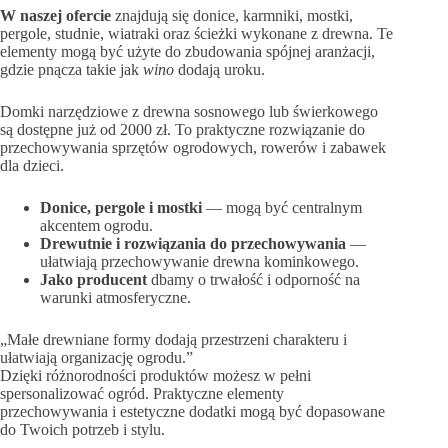
W naszej ofercie
znajdują się donice, karmniki, mostki,
pergole, studnie, wiatraki oraz ścieżki wykonane z drewna. Te
elementy mogą być użyte do zbudowania spójnej aranżacji,
gdzie pnącza takie jak
wino
dodają uroku.
Domki narzędziowe z drewna sosnowego lub świerkowego
są dostępne już od 2000 zł. To praktyczne rozwiązanie do
przechowywania sprzętów ogrodowych, rowerów i zabawek
dla dzieci.
Donice, pergole i mostki
— mogą być centralnym
akcentem ogrodu.
Drewutnie i rozwiązania do przechowywania
—
ułatwiają przechowywanie drewna kominkowego.
Jako producent
dbamy o trwałość i odporność na
warunki atmosferyczne.
„Małe drewniane formy dodają przestrzeni charakteru i
ułatwiają organizację ogrodu.”
Dzięki różnorodności produktów możesz w pełni
spersonalizować ogród. Praktyczne elementy
przechowywania i estetyczne dodatki mogą być dopasowane
do Twoich potrzeb i stylu.