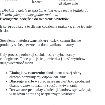
lakiery
użytkowanie
„Dbałość o detale to sposób, w jaki nasze meble trafiają do
klientów jako produkty godne zaufania.”
Ekologiczne podejście do tworzenia wyrobów
Eko‑produkacja
to dla nas codzienna praktyka, a nie jedynie
hasło.
Stosujemy
nietoksyczne lakiery
, dzięki czemu finalne
produkty są bezpieczne dla domowników i natury.
Cały proces
produkcji
spełnia restrykcyjne normy
ekologiczne. Takie podejście potwierdza jakość wyrobów i
długowieczność mebli.
Ekologia w tworzeniu:
fundament naszej oferty —
drewno pozyskujemy odpowiedzialnie.
Dlaczego warto
wybrać nasze meble? Jako producent
dbamy o zrównoważony sposób wytwarzania.
Drewniane produkty
z kolekcji Jandrew sprawdzą się
w każdym domu i są bezpiecznym wyborem.