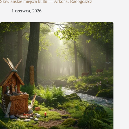
Słowiańskie miejsca kultu — Arkona, Radogoszcz
1 czerwca, 2026