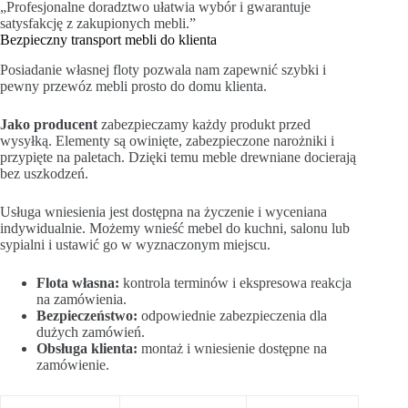
„Profesjonalne doradztwo ułatwia wybór i gwarantuje
satysfakcję z zakupionych mebli.”
Bezpieczny transport mebli do klienta
Posiadanie własnej floty pozwala nam zapewnić szybki i
pewny przewóz mebli prosto do domu klienta.
Jako producent
zabezpieczamy każdy produkt przed
wysyłką. Elementy są owinięte, zabezpieczone narożniki i
przypięte na paletach. Dzięki temu meble drewniane docierają
bez uszkodzeń.
Usługa wniesienia jest dostępna na życzenie i wyceniana
indywidualnie. Możemy wnieść mebel do kuchni, salonu lub
sypialni i ustawić go w wyznaczonym miejscu.
Flota własna:
kontrola terminów i ekspresowa reakcja
na zamówienia.
Bezpieczeństwo:
odpowiednie zabezpieczenia dla
dużych zamówień.
Obsługa klienta:
montaż i wniesienie dostępne na
zamówienie.