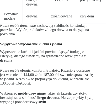
drewna
Pozostałe
drewna
zróżnicowane
cały dom
modele
Nasze meble drewniane
zachowują stabilność konstrukcji
przez lata. Wybór produktów z litego drewna to decyzja na
pokolenia.
Wyjątkowe wyposażenie kuchni i jadalni
Wyposażenie kuchni i jadalni powinno łączyć funkcję z
estetyką, dlatego stawiamy na sprawdzone rozwiązania z
drewna
.
Nasze meble
oferują komfort i trwałość. Krzesło 2 dostępne
jest w cenie od 144,00 zł do 187,00 zł i świetnie sprawdza się
w jadalni. Krzesło 4 to propozycja do kuchni, w przedziale
130,00 zł–169,00 zł.
Wybierając
meble drewniane
, takie jak krzesła czy stoły,
inwestujesz w solidność
litego drewna
. Nasze projekty łączą
wygodę i ponadczasowy
stylu
.