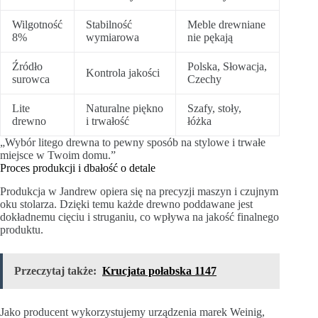
Wilgotność
Stabilność
Meble drewniane
8%
wymiarowa
nie pękają
Źródło
Polska, Słowacja,
Kontrola jakości
surowca
Czechy
Lite
Naturalne piękno
Szafy, stoły,
drewno
i trwałość
łóżka
„Wybór litego drewna to pewny sposób na stylowe i trwałe
miejsce w Twoim domu.”
Proces produkcji i dbałość o detale
Produkcja w Jandrew opiera się na precyzji maszyn i czujnym
oku stolarza. Dzięki temu każde drewno poddawane jest
dokładnemu cięciu i struganiu, co wpływa na jakość finalnego
produktu.
Przeczytaj także:
Krucjata połabska 1147
Jako producent wykorzystujemy urządzenia marek Weinig,