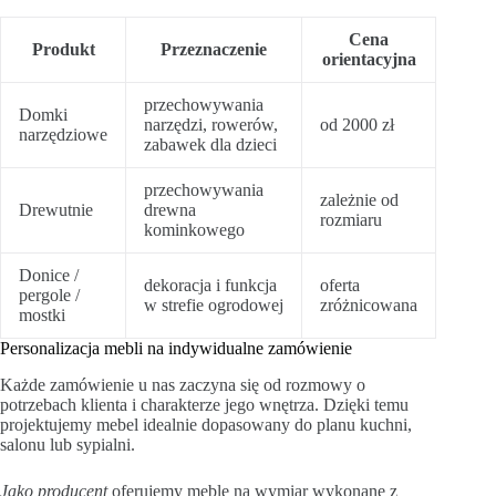
Cena
Produkt
Przeznaczenie
orientacyjna
przechowywania
Domki
narzędzi, rowerów,
od 2000 zł
narzędziowe
zabawek dla dzieci
przechowywania
zależnie od
Drewutnie
drewna
rozmiaru
kominkowego
Donice /
dekoracja i funkcja
oferta
pergole /
w strefie ogrodowej
zróżnicowana
mostki
Personalizacja mebli na indywidualne zamówienie
Każde zamówienie u nas zaczyna się od rozmowy o
potrzebach klienta i charakterze jego wnętrza. Dzięki temu
projektujemy mebel idealnie dopasowany do planu kuchni,
salonu lub sypialni.
Jako producent
oferujemy meble na wymiar wykonane z