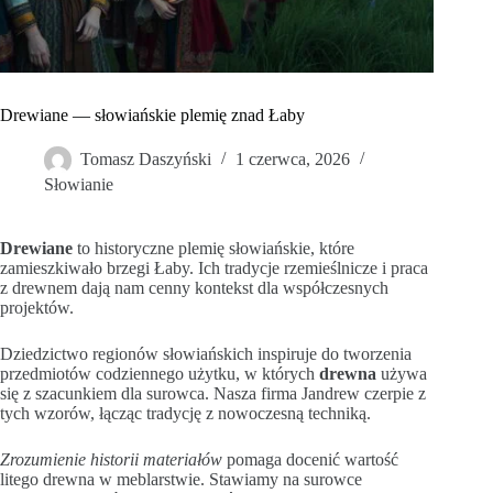
Drewiane — słowiańskie plemię znad Łaby
Tomasz Daszyński
1 czerwca, 2026
Słowianie
Drewiane
to historyczne plemię słowiańskie, które
zamieszkiwało brzegi Łaby. Ich tradycje rzemieślnicze i praca
z drewnem dają nam cenny kontekst dla współczesnych
projektów.
Dziedzictwo regionów słowiańskich inspiruje do tworzenia
przedmiotów codziennego użytku, w których
drewna
używa
się z szacunkiem dla surowca. Nasza firma Jandrew czerpie z
tych wzorów, łącząc tradycję z nowoczesną techniką.
Zrozumienie historii materiałów
pomaga docenić wartość
litego drewna w meblarstwie. Stawiamy na surowce