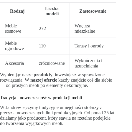
Liczba
Rodzaj
Zastosowanie
modeli
Meble
Wnętrza
272
sosnowe
mieszkalne
Meble
110
Tarasy i ogrody
ogrodowe
Wykończenia i
Akcesoria
zróżnicowane
uzupełnienia
Wybierając nasze
produkty
, inwestujesz w sprawdzone
rozwiązania. W
naszej ofercie
każdy znajdzie coś dla siebie
— od prostych mebli po elementy dekoracyjne.
Tradycja i nowoczesność w produkcji mebli
W Jandrew łączymy tradycyjne umiejętności stolarzy z
precyzją nowoczesnych linii produkcyjnych. Od ponad 25 lat
działamy jako producent, który stawia na rzetelne podejście
do tworzenia wyjątkowych mebli.