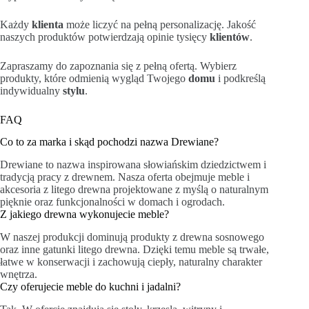
Każdy
klienta
może liczyć na pełną personalizację. Jakość
naszych produktów potwierdzają opinie tysięcy
klientów
.
Zapraszamy do zapoznania się z pełną ofertą. Wybierz
produkty, które odmienią wygląd Twojego
domu
i podkreślą
indywidualny
stylu
.
FAQ
Co to za marka i skąd pochodzi nazwa Drewiane?
Drewiane to nazwa inspirowana słowiańskim dziedzictwem i
tradycją pracy z drewnem. Nasza oferta obejmuje meble i
akcesoria z litego drewna projektowane z myślą o naturalnym
pięknie oraz funkcjonalności w domach i ogrodach.
Z jakiego drewna wykonujecie meble?
W naszej produkcji dominują produkty z drewna sosnowego
oraz inne gatunki litego drewna. Dzięki temu meble są trwałe,
łatwe w konserwacji i zachowują ciepły, naturalny charakter
wnętrza.
Czy oferujecie meble do kuchni i jadalni?