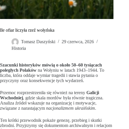
Ile ofiar liczyła rzeź wołyńska
Tomasz Daszyński
29 czerwca, 2026
Historia
Szacunki historyków mówią o około 50–60 tysiącach
poległych Polaków
na Wołyniu w latach 1943–1944. To
liczba, która oddaje wymiar tragedii i stawia pytania o
przyczyny oraz konsekwencje tych wydarzeń.
Przemoc rozprzestrzeniła się również na tereny
Galicji
Wschodniej
, gdzie skala mordów była równie tragiczna.
Analiza źródeł wskazuje na organizację i motywacje,
związane z narastającym
nacjonalizmem ukraińskim
.
Ten krótki przewodnik pokaże genezę, przebieg i skutki
zbrodni. Przyjrzymy się dokumentom archiwalnym i relacjom