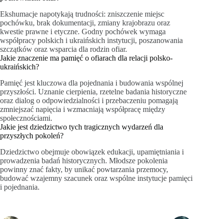
Ekshumacje napotykają trudności: zniszczenie miejsc
pochówku, brak dokumentacji, zmiany krajobrazu oraz
kwestie prawne i etyczne. Godny pochówek wymaga
współpracy polskich i ukraińskich instytucji, poszanowania
szczątków oraz wsparcia dla rodzin ofiar.
Jakie znaczenie ma pamięć o ofiarach dla relacji polsko-
ukraińskich?
Pamięć jest kluczowa dla pojednania i budowania wspólnej
przyszłości. Uznanie cierpienia, rzetelne badania historyczne
oraz dialog o odpowiedzialności i przebaczeniu pomagają
zmniejszać napięcia i wzmacniają współpracę między
społecznościami.
Jakie jest dziedzictwo tych tragicznych wydarzeń dla
przyszłych pokoleń?
Dziedzictwo obejmuje obowiązek edukacji, upamiętniania i
prowadzenia badań historycznych. Młodsze pokolenia
powinny znać fakty, by unikać powtarzania przemocy,
budować wzajemny szacunek oraz wspólne instytucje pamięci
i pojednania.