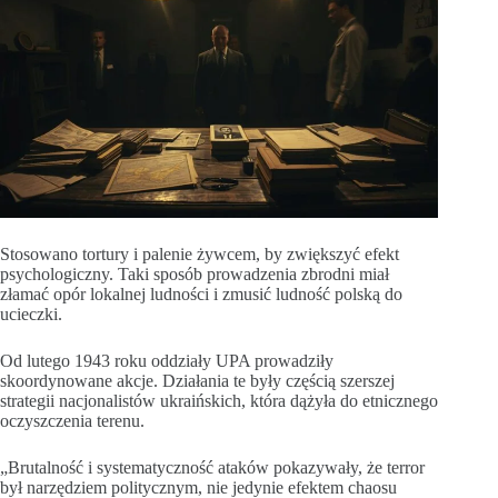
Stosowano tortury i palenie żywcem, by zwiększyć efekt
psychologiczny. Taki sposób prowadzenia zbrodni miał
złamać opór lokalnej ludności i zmusić ludność polską do
ucieczki.
Od lutego 1943 roku oddziały UPA prowadziły
skoordynowane akcje. Działania te były częścią szerszej
strategii nacjonalistów ukraińskich, która dążyła do etnicznego
oczyszczenia terenu.
„Brutalność i systematyczność ataków pokazywały, że terror
był narzędziem politycznym, nie jedynie efektem chaosu