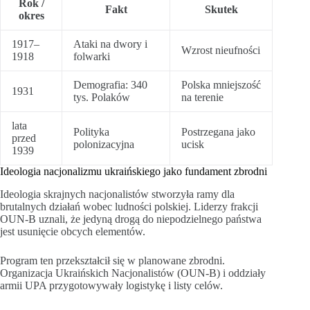
Rok /
Fakt
Skutek
okres
1917–
Ataki na dwory i
Wzrost nieufności
1918
folwarki
Demografia: 340
Polska mniejszość
1931
tys. Polaków
na terenie
lata
Polityka
Postrzegana jako
przed
polonizacyjna
ucisk
1939
Ideologia nacjonalizmu ukraińskiego jako fundament zbrodni
Ideologia skrajnych nacjonalistów stworzyła ramy dla
brutalnych działań wobec ludności polskiej. Liderzy frakcji
OUN-B uznali, że jedyną drogą do niepodzielnego państwa
jest usunięcie obcych elementów.
Program ten przekształcił się w planowane zbrodni.
Organizacja Ukraińskich Nacjonalistów (OUN-B) i oddziały
armii UPA przygotowywały logistykę i listy celów.