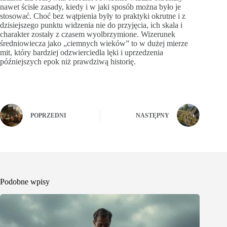
nawet ścisłe zasady, kiedy i w jaki sposób można było je
stosować. Choć bez wątpienia były to praktyki okrutne i z
dzisiejszego punktu widzenia nie do przyjęcia, ich skala i
charakter zostały z czasem wyolbrzymione. Wizerunek
średniowiecza jako „ciemnych wieków” to w dużej mierze
mit, który bardziej odzwierciedla lęki i uprzedzenia
późniejszych epok niż prawdziwą historię.
POPRZEDNI
NASTĘPNY
Podobne wpisy