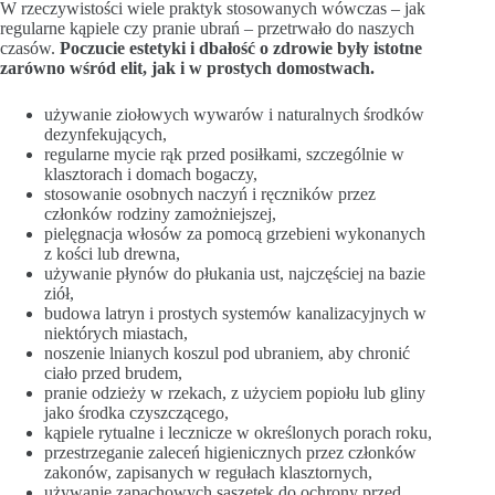
W rzeczywistości wiele praktyk stosowanych wówczas – jak
regularne kąpiele czy pranie ubrań – przetrwało do naszych
czasów.
Poczucie estetyki i dbałość o zdrowie były istotne
zarówno wśród elit, jak i w prostych domostwach.
używanie ziołowych wywarów i naturalnych środków
dezynfekujących,
regularne mycie rąk przed posiłkami, szczególnie w
klasztorach i domach bogaczy,
stosowanie osobnych naczyń i ręczników przez
członków rodziny zamożniejszej,
pielęgnacja włosów za pomocą grzebieni wykonanych
z kości lub drewna,
używanie płynów do płukania ust, najczęściej na bazie
ziół,
budowa latryn i prostych systemów kanalizacyjnych w
niektórych miastach,
noszenie lnianych koszul pod ubraniem, aby chronić
ciało przed brudem,
pranie odzieży w rzekach, z użyciem popiołu lub gliny
jako środka czyszczącego,
kąpiele rytualne i lecznicze w określonych porach roku,
przestrzeganie zaleceń higienicznych przez członków
zakonów, zapisanych w regułach klasztornych,
używanie zapachowych saszetek do ochrony przed