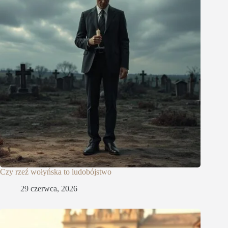
Czy rzeź wołyńska to ludobójstwo
29 czerwca, 2026