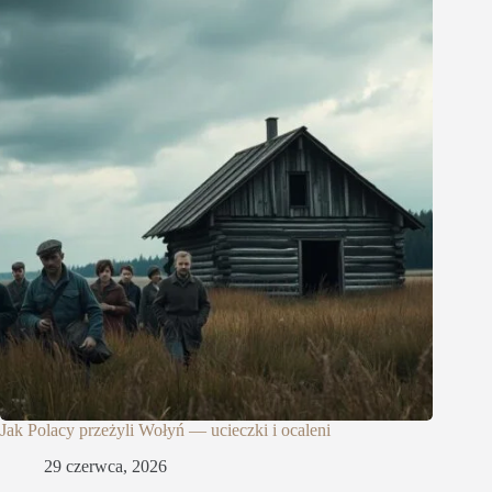
Jak Polacy przeżyli Wołyń — ucieczki i ocaleni
29 czerwca, 2026