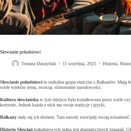
Słowianie południowi
Tomasz Daszyński
11 września, 2025
Historia
,
Histor
Słowianie południowi
to unikalna grupa etniczna z Bałkanów. Mają bo
wiele wieków temu, tworząc różnorodne narodowości.
Kultura słowiańska
w tym miejscu była kształtowana przez wiele czy
korzenie. Jednak każda z nich ma swoje tradycje i języki.
Bałkany
stały się ich domem. Tam narody rozwijały swoją tożsamość.
Historia Słowian
południowych pełna jest dramatycznych zmagań. Uksz