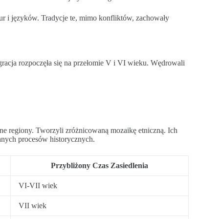
 i języków. Tradycje te, mimo konfliktów, zachowały
igracja rozpoczęła się na przełomie V i VI wieku. Wędrowali
e regiony. Tworzyli zróżnicowaną mozaikę etniczną. Ich
anych procesów historycznych.
Przybliżony Czas Zasiedlenia
VI-VII wiek
VII wiek