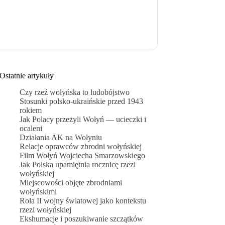
Ostatnie artykuły
Czy rzeź wołyńska to ludobójstwo
Stosunki polsko-ukraińskie przed 1943
rokiem
Jak Polacy przeżyli Wołyń — ucieczki i
ocaleni
Działania AK na Wołyniu
Relacje oprawców zbrodni wołyńskiej
Film Wołyń Wojciecha Smarzowskiego
Jak Polska upamiętnia rocznicę rzezi
wołyńskiej
Miejscowości objęte zbrodniami
wołyńskimi
Rola II wojny światowej jako kontekstu
rzezi wołyńskiej
Ekshumacje i poszukiwanie szczątków