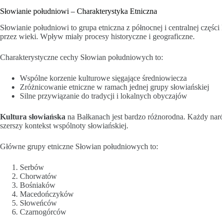
Słowianie południowi – Charakterystyka Etniczna
Słowianie południowi to grupa etniczna z północnej i centralnej częśc
przez wieki. Wpływ miały procesy historyczne i geograficzne.
Charakterystyczne cechy Słowian południowych to:
Wspólne korzenie kulturowe sięgające średniowiecza
Zróżnicowanie etniczne w ramach jednej grupy słowiańskiej
Silne przywiązanie do tradycji i lokalnych obyczajów
Kultura słowiańska
na Bałkanach jest bardzo różnorodna. Każdy nar
szerszy kontekst wspólnoty słowiańskiej.
Główne grupy etniczne Słowian południowych to:
Serbów
Chorwatów
Bośniaków
Macedończyków
Słoweńców
Czarnogórców