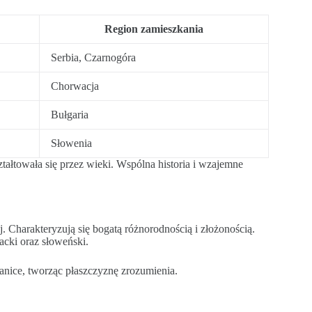
Region zamieszkania
Serbia, Czarnogóra
Chorwacja
Bułgaria
Słowenia
ztałtowała się przez wieki. Wspólna historia i wzajemne
. Charakteryzują się bogatą różnorodnością i złożonością.
acki oraz słoweński.
granice, tworząc płaszczyznę zrozumienia.