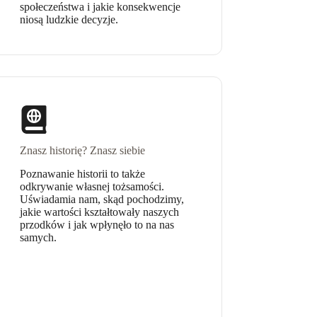
społeczeństwa i jakie konsekwencje
niosą ludzkie decyzje.
Znasz historię? Znasz siebie
Poznawanie historii to także
odkrywanie własnej tożsamości.
Uświadamia nam, skąd pochodzimy,
jakie wartości kształtowały naszych
przodków i jak wpłynęło to na nas
samych.