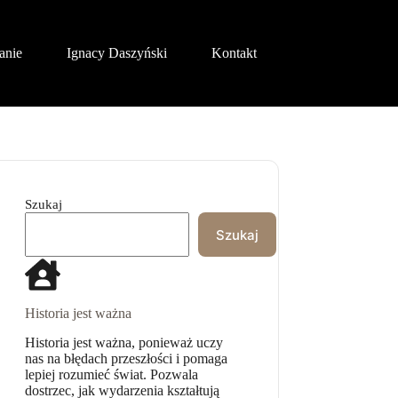
anie
Ignacy Daszyński
Kontakt
Szukaj
Szukaj
Historia jest ważna
Historia jest ważna, ponieważ uczy
nas na błędach przeszłości i pomaga
lepiej rozumieć świat. Pozwala
dostrzec, jak wydarzenia kształtują