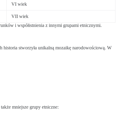
VI wiek
VII wiek
unków i współistnienia z innymi grupami etnicznymi.
ch historia stworzyła unikalną mozaikę narodowościową. W
akże mniejsze grupy etniczne: