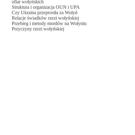
ofiar wołyńskich
Struktura i organizacja OUN i UPA
Czy Ukraina przeprosiła za Wołyń
Relacje świadków rzezi wołyńskiej
Przebieg i metody mordów na Wołyniu
Przyczyny rzezi wołyńskiej