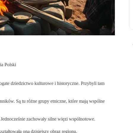
ia Polski
gate dziedzictwo kulturowe i historyczne. Przybyli tam
nników. Są tu różne grupy etniczne, które mają wspólne
 Jednocześnie zachowały silne więzi wspólnotowe.
tałtowała ona dzisiejszy obraz regionu.