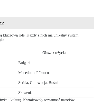
nie
ą kluczową rolę. Każdy z nich ma unikalny system
gionu.
Obszar użycia
Bułgaria
Macedonia Północna
Serbia, Chorwacja, Bośnia
Słowenia
ityką i kulturą. Kształtowały tożsamość narodów