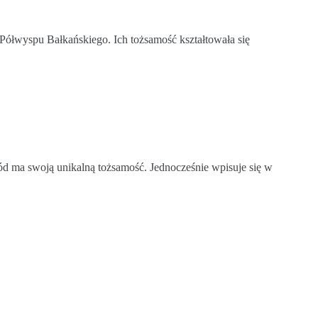
i Półwyspu Bałkańskiego. Ich tożsamość kształtowała się
ód ma swoją unikalną tożsamość. Jednocześnie wpisuje się w