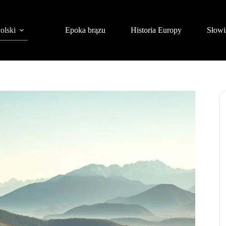
olski
Epoka brązu
Historia Europy
Słowi