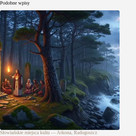
Podobne wpisy
Słowiańskie miejsca kultu — Arkona, Radogoszcz