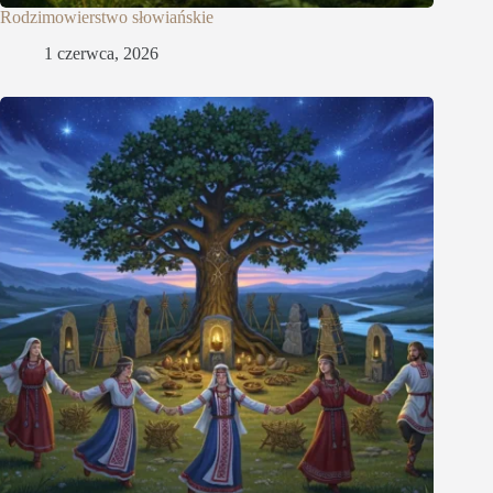
Rodzimowierstwo słowiańskie
1 czerwca, 2026