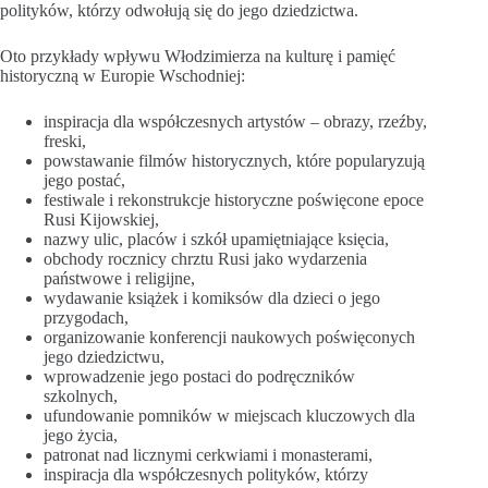
polityków, którzy odwołują się do jego dziedzictwa.
Oto przykłady wpływu Włodzimierza na kulturę i pamięć
historyczną w Europie Wschodniej:
inspiracja dla współczesnych artystów – obrazy, rzeźby,
freski,
powstawanie filmów historycznych, które popularyzują
jego postać,
festiwale i rekonstrukcje historyczne poświęcone epoce
Rusi Kijowskiej,
nazwy ulic, placów i szkół upamiętniające księcia,
obchody rocznicy chrztu Rusi jako wydarzenia
państwowe i religijne,
wydawanie książek i komiksów dla dzieci o jego
przygodach,
organizowanie konferencji naukowych poświęconych
jego dziedzictwu,
wprowadzenie jego postaci do podręczników
szkolnych,
ufundowanie pomników w miejscach kluczowych dla
jego życia,
patronat nad licznymi cerkwiami i monasterami,
inspiracja dla współczesnych polityków, którzy