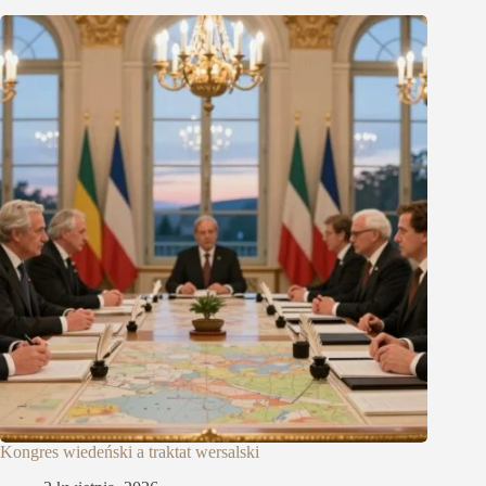
Kongres wiedeński a traktat wersalski