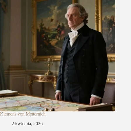
Klemens von Metternich
2 kwietnia, 2026