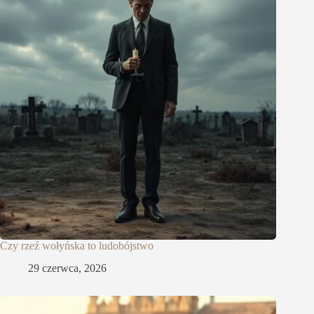
Czy rzeź wołyńska to ludobójstwo
29 czerwca, 2026