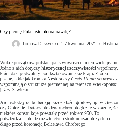
Czy plemię Polan istniało naprawdę?
Tomasz Daszyński
7 kwietnia, 2025
Historia
Wokół początków polskiej państwowości narosło wiele pytań.
Jedno z nich dotyczy
historycznej rzeczywistości
wspólnoty,
która dała podwaliny pod kształtowanie się kraju. Źródła
pisane, takie jak kronika Nestora czy
Gesta Hammaburgensis
,
wspominają o strukturze plemiennej na terenach Wielkopolski
już w X wieku.
Archeolodzy od lat badają pozostałości grodów, np. w Gieczu
czy Gnieźnie. Datowanie dendrochronologiczne wskazuje, że
niektóre konstrukcje powstały przed rokiem 950. To
potwierdza istnienie rozwiniętych struktur osadniczych na
długo przed koronacją Bolesława Chrobrego.