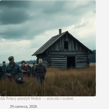
Jak Polacy przeżyli Wołyń — ucieczki i ocaleni
29 czerwca, 2026