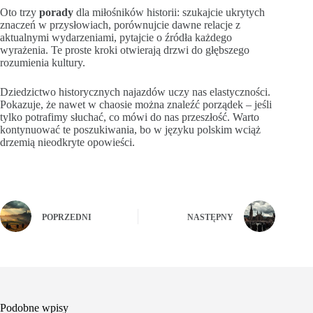
Oto trzy
porady
dla miłośników historii: szukajcie ukrytych
znaczeń w przysłowiach, porównujcie dawne relacje z
aktualnymi wydarzeniami, pytajcie o źródła każdego
wyrażenia. Te proste kroki otwierają drzwi do głębszego
rozumienia kultury.
Dziedzictwo historycznych najazdów uczy nas elastyczności.
Pokazuje, że nawet w chaosie można znaleźć porządek – jeśli
tylko potrafimy słuchać, co mówi do nas przeszłość. Warto
kontynuować te poszukiwania, bo w języku polskim wciąż
drzemią nieodkryte opowieści.
POPRZEDNI
NASTĘPNY
Podobne wpisy