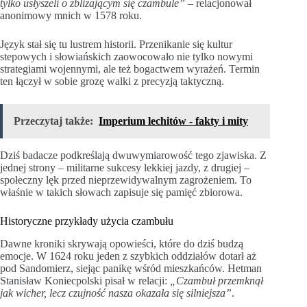
tylko usłyszeli o zbliżającym się czambule”
– relacjonował
anonimowy mnich w 1578 roku.
Język stał się tu lustrem historii. Przenikanie się kultur
stepowych i słowiańskich zaowocowało nie tylko nowymi
strategiami wojennymi, ale też bogactwem wyrażeń. Termin
ten łączył w sobie grozę walki z precyzją taktyczną.
Przeczytaj także:
Imperium lechitów - fakty i mity
Dziś badacze podkreślają dwuwymiarowość tego zjawiska. Z
jednej strony – militarne sukcesy lekkiej jazdy, z drugiej –
społeczny lęk przed nieprzewidywalnym zagrożeniem. To
właśnie w takich słowach zapisuje się pamięć zbiorowa.
Historyczne przykłady użycia czambułu
Dawne kroniki skrywają opowieści, które do dziś budzą
emocje. W 1624 roku jeden z szybkich oddziałów dotarł aż
pod Sandomierz, siejąc panikę wśród mieszkańców. Hetman
Stanisław Koniecpolski pisał w relacji:
„Czambuł przemknął
jak wicher, lecz czujność nasza okazała się silniejsza”
.