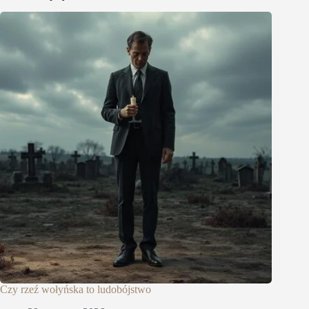
Czy rzeź wołyńska to ludobójstwo