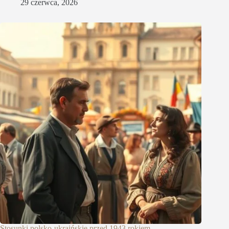
29 czerwca, 2026
Stosunki polsko-ukraińskie przed 1943 rokiem