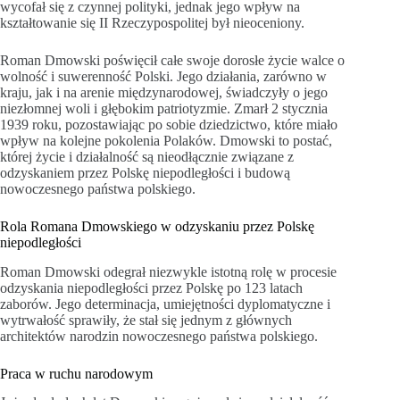
wycofał się z czynnej polityki, jednak jego wpływ na
kształtowanie się II Rzeczypospolitej był nieoceniony.
Roman Dmowski poświęcił całe swoje dorosłe życie walce o
wolność i suwerenność Polski. Jego działania, zarówno w
kraju, jak i na arenie międzynarodowej, świadczyły o jego
niezłomnej woli i głębokim patriotyzmie. Zmarł 2 stycznia
1939 roku, pozostawiając po sobie dziedzictwo, które miało
wpływ na kolejne pokolenia Polaków. Dmowski to postać,
której życie i działalność są nieodłącznie związane z
odzyskaniem przez Polskę niepodległości i budową
nowoczesnego państwa polskiego.
Rola Romana Dmowskiego w odzyskaniu przez Polskę
niepodległości
Roman Dmowski odegrał niezwykle istotną rolę w procesie
odzyskania niepodległości przez Polskę po 123 latach
zaborów. Jego determinacja, umiejętności dyplomatyczne i
wytrwałość sprawiły, że stał się jednym z głównych
architektów narodzin nowoczesnego państwa polskiego.
Praca w ruchu narodowym