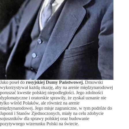
Jako poseł do
rosyjskiej Dumy Państwowej
, Dmowski
wykorzystywał każdą okazję, aby na arenie międzynarodowej
poruszać kwestie polskiej niepodległości. Jego zdolności
dyplomatyczne i oratorskie sprawiły, że zyskał uznanie nie
tylko wśród Polaków, ale również na arenie
międzynarodowej. Jego misje zagraniczne, w tym podróże do
Japonii i Stanów Zjednoczonych, miały na celu zdobycie
sojuszników dla sprawy polskiej oraz budowanie
pozytywnego wizerunku Polski na świecie.