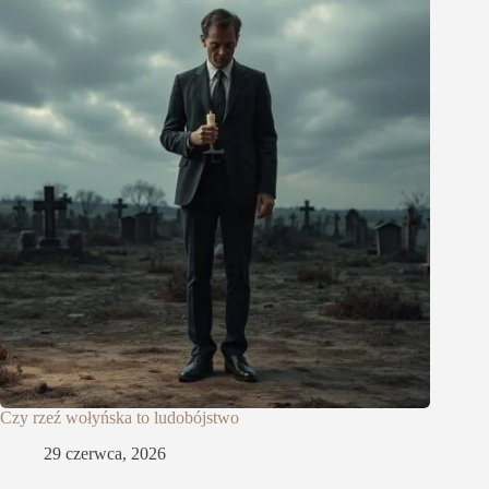
Czy rzeź wołyńska to ludobójstwo
29 czerwca, 2026