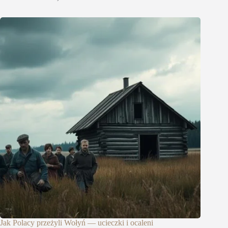
Jak Polacy przeżyli Wołyń — ucieczki i ocaleni