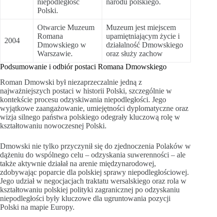
niepodległość
narodu polskiego.
Polski.
Otwarcie Muzeum
Muzeum jest miejscem
Romana
upamiętniającym życie i
2004
Dmowskiego w
działalność Dmowskiego
Warszawie.
oraz służy zachow
Podsumowanie i odbiór postaci Romana Dmowskiego
Roman Dmowski był niezaprzeczalnie jedną z
najważniejszych postaci w historii Polski, szczególnie w
kontekście procesu odzyskiwania niepodległości. Jego
wyjątkowe zaangażowanie, umiejętności dyplomatyczne oraz
wizja silnego państwa polskiego odegrały kluczową rolę w
kształtowaniu nowoczesnej Polski.
Dmowski nie tylko przyczynił się do zjednoczenia Polaków w
dążeniu do wspólnego celu – odzyskania suwerenności – ale
także aktywnie działał na arenie międzynarodowej,
zdobywając poparcie dla polskiej sprawy niepodległościowej.
Jego udział w negocjacjach traktatu wersalskiego oraz rola w
kształtowaniu polskiej polityki zagranicznej po odzyskaniu
niepodległości były kluczowe dla ugruntowania pozycji
Polski na mapie Europy.