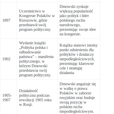
Dmowski zyskuje
Uczestnictwo w
większą popularność
Kongresie Polaków w
jako polityk i lider
1897
Rzeszowie, gdzie
polskiego ruchu
przedstawił swój
narodowego,
program polityczny.
prezentując swoje idee
na kongresie.
Wydanie książki
Książka stanowi istotny
„Polityka polska i
punkt odniesienia dla
odbudowanie
polityków i działaczy
państwa” – manifestu
1902
niepodległościowych,
politycznego, w
prezentując klarowne
którym Dmowski
cele i strategię
przedstawia swój
działania.
program polityczny.
Dmowski angażuje się
w walkę o prawa
Działalność
Polaków w zaborze
1905-
polityczna podczas
rosyjskim oraz buduje
1907
rewolucji 1905 roku
swoją pozycję w
w Rosji.
polskim ruchu
niepodległościowym.