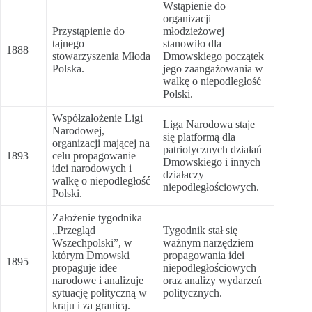
Wstąpienie do
organizacji
Przystąpienie do
młodzieżowej
tajnego
stanowiło dla
1888
stowarzyszenia Młoda
Dmowskiego początek
Polska.
jego zaangażowania w
walkę o niepodległość
Polski.
Współzałożenie Ligi
Liga Narodowa staje
Narodowej,
się platformą dla
organizacji mającej na
patriotycznych działań
1893
celu propagowanie
Dmowskiego i innych
idei narodowych i
działaczy
walkę o niepodległość
niepodległościowych.
Polski.
Założenie tygodnika
„Przegląd
Tygodnik stał się
Wszechpolski”, w
ważnym narzędziem
którym Dmowski
propagowania idei
1895
propaguje idee
niepodległościowych
narodowe i analizuje
oraz analizy wydarzeń
sytuację polityczną w
politycznych.
kraju i za granicą.