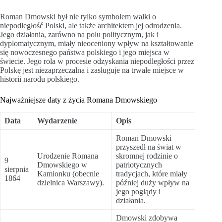
Roman Dmowski był nie tylko symbolem walki o
niepodległość Polski, ale także architektem jej odrodzenia.
Jego działania, zarówno na polu politycznym, jak i
dyplomatycznym, miały nieoceniony wpływ na kształtowanie
się nowoczesnego państwa polskiego i jego miejsca w
świecie. Jego rola w procesie odzyskania niepodległości przez
Polskę jest niezaprzeczalna i zasługuje na trwałe miejsce w
historii narodu polskiego.
Najważniejsze daty z życia Romana Dmowskiego
Data
Wydarzenie
Opis
Roman Dmowski
przyszedł na świat w
Urodzenie Romana
skromnej rodzinie o
9
Dmowskiego w
patriotycznych
sierpnia
Kamionku (obecnie
tradycjach, które miały
1864
dzielnica Warszawy).
później duży wpływ na
jego poglądy i
działania.
Dmowski zdobywa