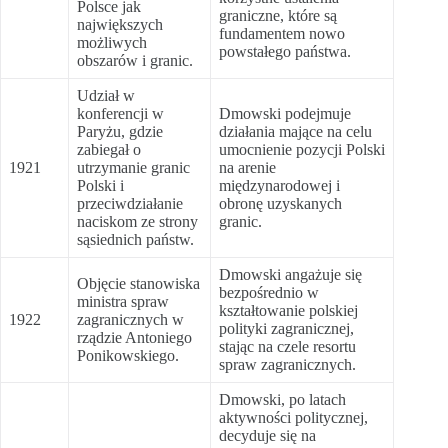
Polsce jak
graniczne, które są
największych
fundamentem nowo
możliwych
powstałego państwa.
obszarów i granic.
Udział w
konferencji w
Dmowski podejmuje
Paryżu, gdzie
działania mające na celu
zabiegał o
umocnienie pozycji Polski
1921
utrzymanie granic
na arenie
Polski i
międzynarodowej i
przeciwdziałanie
obronę uzyskanych
naciskom ze strony
granic.
sąsiednich państw.
Dmowski angażuje się
Objęcie stanowiska
bezpośrednio w
ministra spraw
kształtowanie polskiej
1922
zagranicznych w
polityki zagranicznej,
rządzie Antoniego
stając na czele resortu
Ponikowskiego.
spraw zagranicznych.
Dmowski, po latach
aktywności politycznej,
decyduje się na