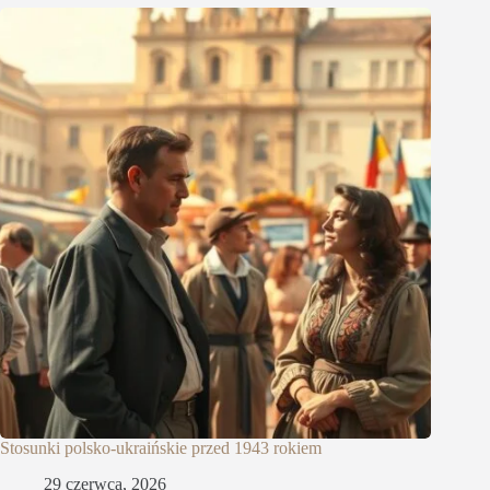
Stosunki polsko-ukraińskie przed 1943 rokiem
29 czerwca, 2026