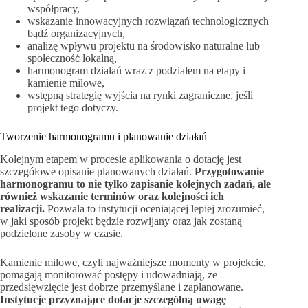
współpracy,
wskazanie innowacyjnych rozwiązań technologicznych
bądź organizacyjnych,
analizę wpływu projektu na środowisko naturalne lub
społeczność lokalną,
harmonogram działań wraz z podziałem na etapy i
kamienie milowe,
wstępną strategię wyjścia na rynki zagraniczne, jeśli
projekt tego dotyczy.
Tworzenie harmonogramu i planowanie działań
Kolejnym etapem w procesie aplikowania o dotację jest
szczegółowe opisanie planowanych działań.
Przygotowanie
harmonogramu to nie tylko zapisanie kolejnych zadań, ale
również wskazanie terminów oraz kolejności ich
realizacji.
Pozwala to instytucji oceniającej lepiej zrozumieć,
w jaki sposób projekt będzie rozwijany oraz jak zostaną
podzielone zasoby w czasie.
Kamienie milowe, czyli najważniejsze momenty w projekcie,
pomagają monitorować postępy i udowadniają, że
przedsięwzięcie jest dobrze przemyślane i zaplanowane.
Instytucje przyznające dotacje szczególną uwagę