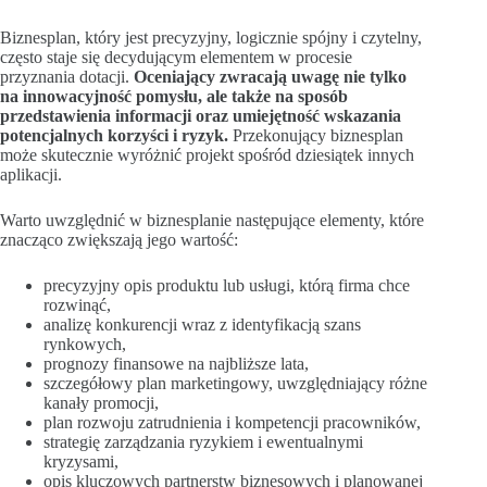
Biznesplan, który jest precyzyjny, logicznie spójny i czytelny,
często staje się decydującym elementem w procesie
przyznania dotacji.
Oceniający zwracają uwagę nie tylko
na innowacyjność pomysłu, ale także na sposób
przedstawienia informacji oraz umiejętność wskazania
potencjalnych korzyści i ryzyk.
Przekonujący biznesplan
może skutecznie wyróżnić projekt spośród dziesiątek innych
aplikacji.
Warto uwzględnić w biznesplanie następujące elementy, które
znacząco zwiększają jego wartość:
precyzyjny opis produktu lub usługi, którą firma chce
rozwinąć,
analizę konkurencji wraz z identyfikacją szans
rynkowych,
prognozy finansowe na najbliższe lata,
szczegółowy plan marketingowy, uwzględniający różne
kanały promocji,
plan rozwoju zatrudnienia i kompetencji pracowników,
strategię zarządzania ryzykiem i ewentualnymi
kryzysami,
opis kluczowych partnerstw biznesowych i planowanej