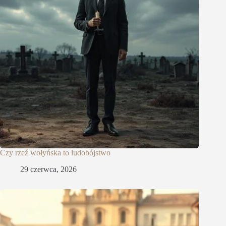
Czy rzeź wołyńska to ludobójstwo
29 czerwca, 2026