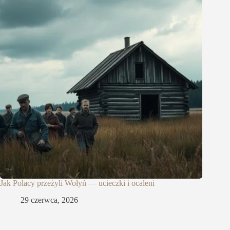
Jak Polacy przeżyli Wołyń — ucieczki i ocaleni
29 czerwca, 2026