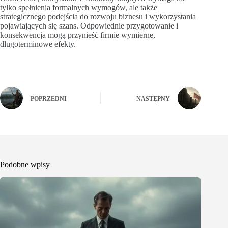
tylko spełnienia formalnych wymogów, ale także
strategicznego podejścia do rozwoju biznesu i wykorzystania
pojawiających się szans. Odpowiednie przygotowanie i
konsekwencja mogą przynieść firmie wymierne,
długoterminowe efekty.
POPRZEDNI
NASTĘPNY
Podobne wpisy