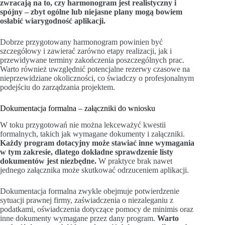
zwracają na to, czy harmonogram jest realistyczny i
spójny – zbyt ogólne lub niejasne plany mogą bowiem
osłabić wiarygodność aplikacji.
Dobrze przygotowany harmonogram powinien być
szczegółowy i zawierać zarówno etapy realizacji, jak i
przewidywane terminy zakończenia poszczególnych prac.
Warto również uwzględnić potencjalne rezerwy czasowe na
nieprzewidziane okoliczności, co świadczy o profesjonalnym
podejściu do zarządzania projektem.
Dokumentacja formalna – załączniki do wniosku
W toku przygotowań nie można lekceważyć kwestii
formalnych, takich jak wymagane dokumenty i załączniki.
Każdy program dotacyjny może stawiać inne wymagania
w tym zakresie, dlatego dokładne sprawdzenie listy
dokumentów jest niezbędne.
W praktyce brak nawet
jednego załącznika może skutkować odrzuceniem aplikacji.
Dokumentacja formalna zwykle obejmuje potwierdzenie
sytuacji prawnej firmy, zaświadczenia o niezaleganiu z
podatkami, oświadczenia dotyczące pomocy de minimis oraz
inne dokumenty wymagane przez dany program.
Warto