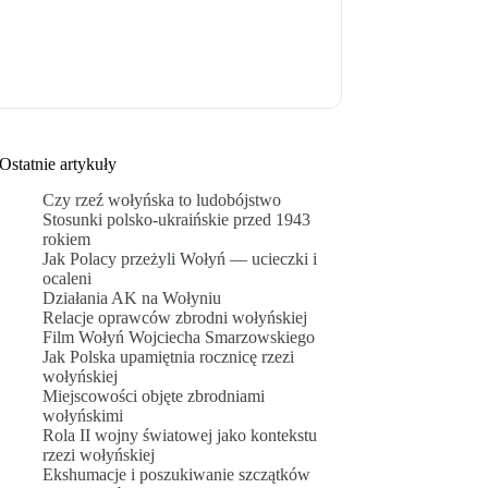
Ostatnie artykuły
Czy rzeź wołyńska to ludobójstwo
Stosunki polsko-ukraińskie przed 1943
rokiem
Jak Polacy przeżyli Wołyń — ucieczki i
ocaleni
Działania AK na Wołyniu
Relacje oprawców zbrodni wołyńskiej
Film Wołyń Wojciecha Smarzowskiego
Jak Polska upamiętnia rocznicę rzezi
wołyńskiej
Miejscowości objęte zbrodniami
wołyńskimi
Rola II wojny światowej jako kontekstu
rzezi wołyńskiej
Ekshumacje i poszukiwanie szczątków