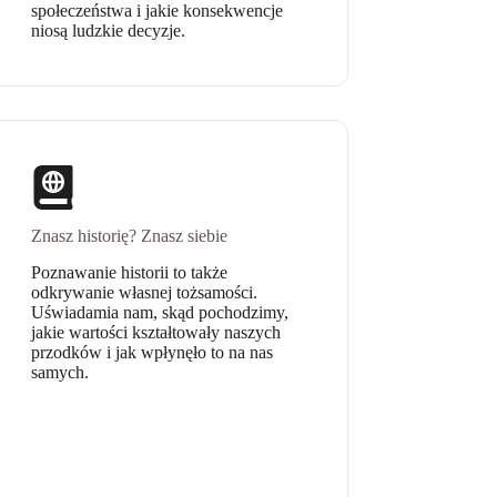
społeczeństwa i jakie konsekwencje
niosą ludzkie decyzje.
Znasz historię? Znasz siebie
Poznawanie historii to także
odkrywanie własnej tożsamości.
Uświadamia nam, skąd pochodzimy,
jakie wartości kształtowały naszych
przodków i jak wpłynęło to na nas
samych.