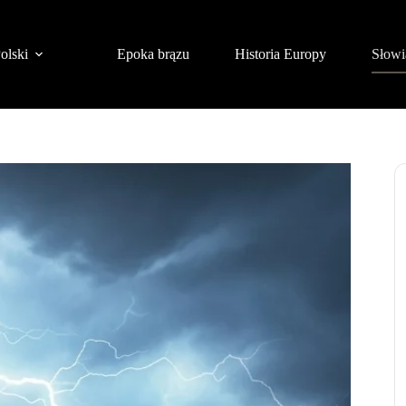
olski
Epoka brązu
Historia Europy
Słowi