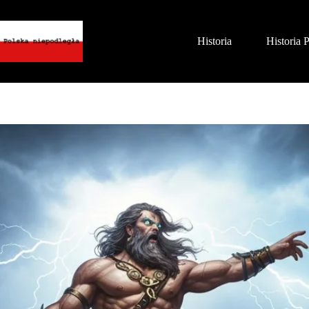
Przejdź
do
treści
Historia
Historia P