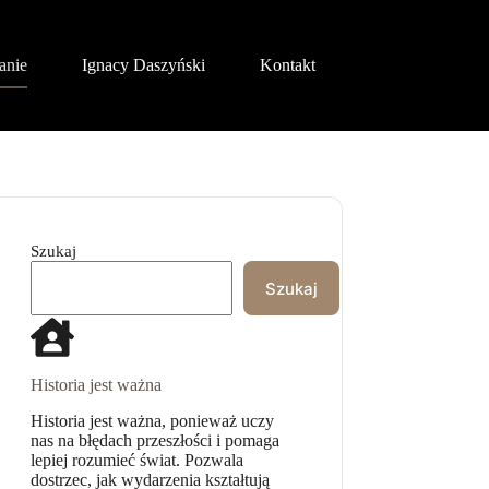
anie
Ignacy Daszyński
Kontakt
Szukaj
Szukaj
Historia jest ważna
Historia jest ważna, ponieważ uczy
nas na błędach przeszłości i pomaga
lepiej rozumieć świat. Pozwala
dostrzec, jak wydarzenia kształtują