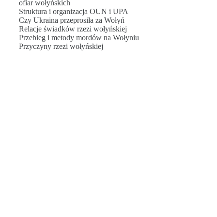
ofiar wołyńskich
Struktura i organizacja OUN i UPA
Czy Ukraina przeprosiła za Wołyń
Relacje świadków rzezi wołyńskiej
Przebieg i metody mordów na Wołyniu
Przyczyny rzezi wołyńskiej