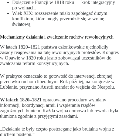
Dołączenie Francji w 1818 roku — krok integracyjny
po wojnach.
Wiek XIX: rozszerzenie miało zapobiegać dużym
konfliktom, które mogły przerodzić się w wojnę
światową.
Mechanizmy działania i zwalczanie ruchów rewolucyjnych
W latach 1820–1821 państwa członkowskie ujednoliciły
zasady reagowania na falę rewolucyjnych protestów. Kongres
w Opawie w 1820 roku jasno zobowiązał uczestników do
zwalczania reform konstytucyjnych.
W praktyce oznaczało to gotowość do interwencji zbrojnej
przeciwko ruchom liberalnym. Rok później, na kongresie w
Lublanie, przyznano Austrii mandat do wejścia do Neapolu.
W latach 1820–1821
opracowano procedury wymiany
informacji, koordynacji armii i wspierania rządów
zagrożonych buntem. Każda wojna domowa lub rewolta była
tłumiona zgodnie z przyjętymi zasadami.
„Działania te były często postrzegane jako brutalna wojna z
duchem postępu.”