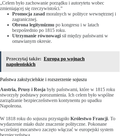
„Celem było zachowanie porządku i autorytetu wobec
zmieniającej się rzeczywistości.”
Promocja zasad
moralnych w polityce wewnętrznej i
zagranicznej.
Obrona legitymizmu
po kongresu i w latach
bezpośrednio po 1815 roku.
Utrzymanie równowagi
sił między państwami w
omawianym okresie.
Przeczytaj także:
Europa po wojnach
napoleońskich
Państwa założycielskie i rozszerzenie sojuszu
Austria, Prusy i Rosja
były państwami, które w 1815 roku
stworzyły podstawy porozumienia. Ich celem było wspólne
zarządzanie bezpieczeństwem kontynentu po upadku
Napoleona.
W 1818 roku do sojuszu przystąpiło
Królestwo Francji
. To
wydarzenie miało duże znaczenie polityczne. Pokonane
wcześniej mocarstwo zaczęto włączać w europejski system
bezpieczeństwa.