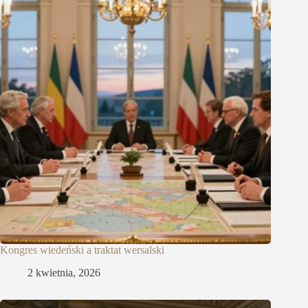
Kongres wiedeński a traktat wersalski
2 kwietnia, 2026