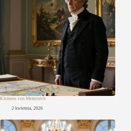
Klemens von Metternich
2 kwietnia, 2026