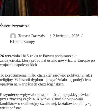
Święte Przymierze
Tomasz Daszyński
2 kwietnia, 2026
Historia Europy
26 września 1815 roku
w Paryżu podpisano akt
założycielski, który próbował ustalić nowy ład w Europie po
wojnach napoleońskich.
To porozumienie miało charakter zarówno polityczny, jak i
religijny. W historii dyplomacji wyróżniało się podejściem
opartym na wartościach chrześcijańskich.
Przymierze
wpływało na stabilność europejskiego świata
przez znaczną część XIX wieku. Choć nie wywołało
konfliktów o skali wojny światowej, kształtowało politykę
wielu państw.