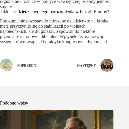
regionalne i różnice w polityce wewnętrznej osłabiły jedność
sojuszu.
Jakie jest dziedzictwo tego porozumienia w historii Europy?
Porozumienie pozostawiło mieszane dziedzictwo: na krótką
metę przyczyniło się do stabilizacji po wojnach
napoleońskich, ale długofalowo spowolniło niektóre
przemiany narodowe i liberalne. Wpłynęło też na rozwój
systemu równowagi sił i praktykę kongresowej dyplomacji.
POPRZEDNI
NASTĘPNY
Podobne wpisy