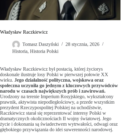
Władysław Raczkiewicz
Tomasz Daszyński
28 stycznia, 2026
Historia
,
Historia Polski
Władysław Raczkiewicz był postacią, której życiorys
doskonale ilustruje losy Polski w pierwszej połowie XX
wieku.
Jego działalność polityczna, wojskowa oraz
społeczna uczyniła go jednym z kluczowych przywódców
narodu w czasach największych prób i zawirowań.
Urodzony na terenie Imperium Rosyjskiego, wykształcony
prawnik, aktywista niepodległościowy, a przede wszystkim
prezydent Rzeczypospolitej Polskiej na uchodźstwie,
Raczkiewicz starał się reprezentować interesy Polski w
dramatycznych okolicznościach II wojny światowej. Jego
życie i dokonania są świadectwem wytrwałości, odwagi oraz
głębokiego przywiązania do idei suwerenności narodowej.