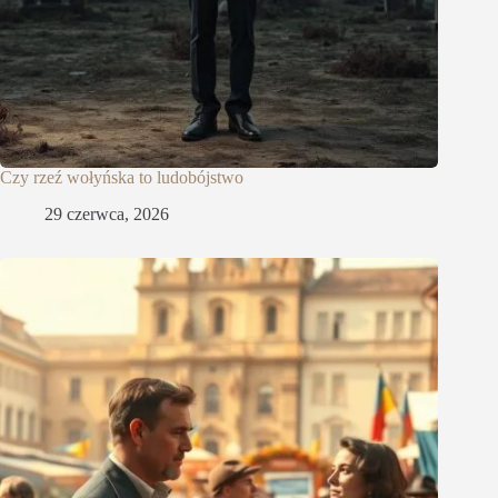
Czy rzeź wołyńska to ludobójstwo
29 czerwca, 2026