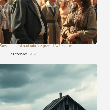
Stosunki polsko-ukraińskie przed 1943 rokiem
29 czerwca, 2026