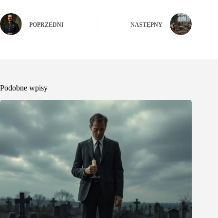
POPRZEDNI
NASTĘPNY
Podobne wpisy