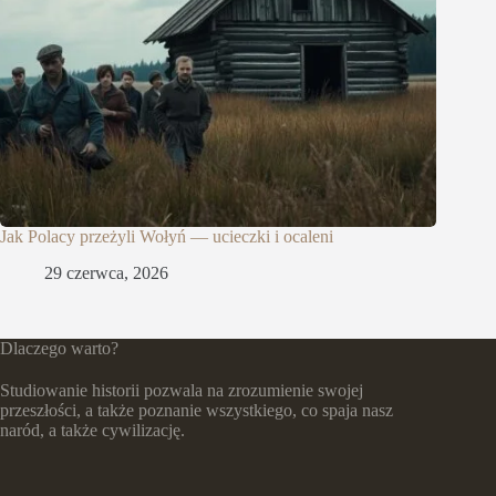
Jak Polacy przeżyli Wołyń — ucieczki i ocaleni
29 czerwca, 2026
Dlaczego warto?
Studiowanie historii pozwala na zrozumienie swojej
przeszłości, a także poznanie wszystkiego, co spaja nasz
naród, a także cywilizację.