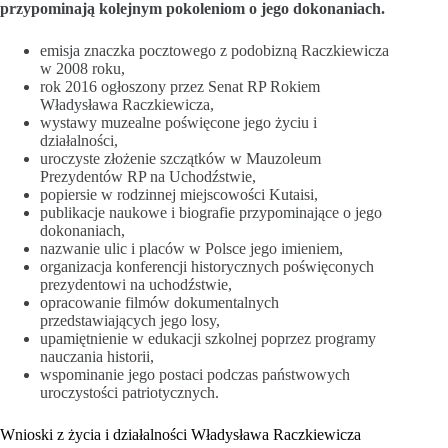
przypominają kolejnym pokoleniom o jego dokonaniach.
emisja znaczka pocztowego z podobizną Raczkiewicza
w 2008 roku,
rok 2016 ogłoszony przez Senat RP Rokiem
Władysława Raczkiewicza,
wystawy muzealne poświęcone jego życiu i
działalności,
uroczyste złożenie szczątków w Mauzoleum
Prezydentów RP na Uchodźstwie,
popiersie w rodzinnej miejscowości Kutaisi,
publikacje naukowe i biografie przypominające o jego
dokonaniach,
nazwanie ulic i placów w Polsce jego imieniem,
organizacja konferencji historycznych poświęconych
prezydentowi na uchodźstwie,
opracowanie filmów dokumentalnych
przedstawiających jego losy,
upamiętnienie w edukacji szkolnej poprzez programy
nauczania historii,
wspominanie jego postaci podczas państwowych
uroczystości patriotycznych.
Wnioski z życia i działalności Władysława Raczkiewicza