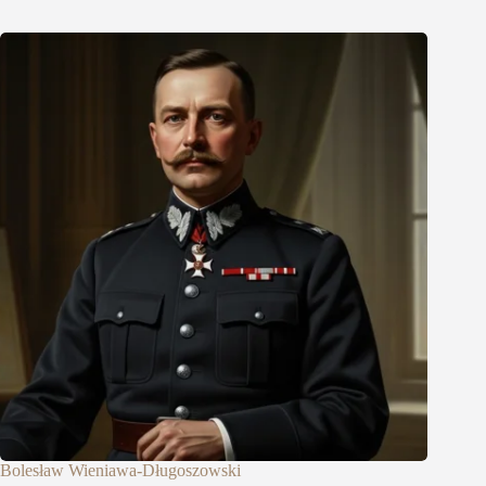
Bolesław Wieniawa-Długoszowski