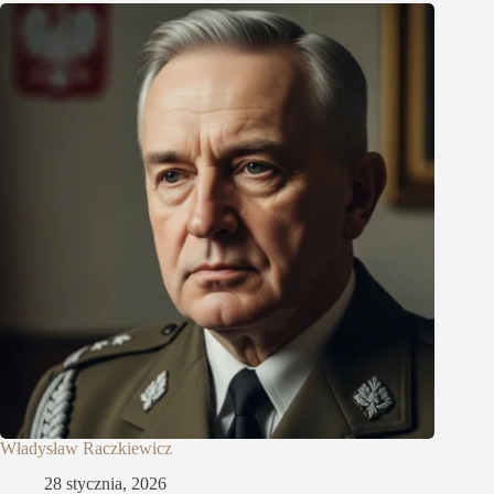
Władysław Raczkiewicz
28 stycznia, 2026