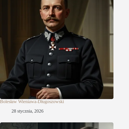
Bolesław Wieniawa-Długoszowski
28 stycznia, 2026