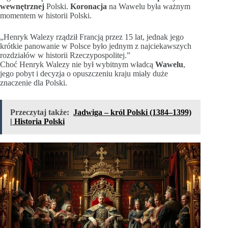
wewnętrznej
Polski.
Koronacja
na Wawelu była ważnym
momentem w historii Polski.
„Henryk Walezy rządził Francją przez 15 lat, jednak jego
krótkie panowanie w Polsce było jednym z najciekawszych
rozdziałów w historii Rzeczypospolitej.”
Choć Henryk Walezy nie był wybitnym władcą
Wawelu
,
jego pobyt i decyzja o opuszczeniu kraju miały duże
znaczenie dla Polski.
Przeczytaj także:
Jadwiga – król Polski (1384–1399)
| Historia Polski