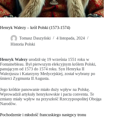
Henryk Walezy – król Polski (1573-1574)
Tomasz Daszyński
4 listopada, 2024
Historia Polski
Henryk Walezy
urodził się 19 września 1551 roku w
Fontainebleau. Był pierwszym elekcyjnym królem Polski,
panującym od 1573 do 1574 roku. Syn Henryka II
Walezjusza i Katarzyny Medycejskiej, został wybrany po
śmierci Zygmunta II Augusta.
Jego krótkie panowanie miało duży wpływ na Polskę.
Wprowadził artykuły henrykowskie i pacta conventa. Te
zmiany miały wpływ na przyszłość Rzeczypospolitej Obojga
Narodów.
Pochodzenie i młodość francuskiego następcy tronu