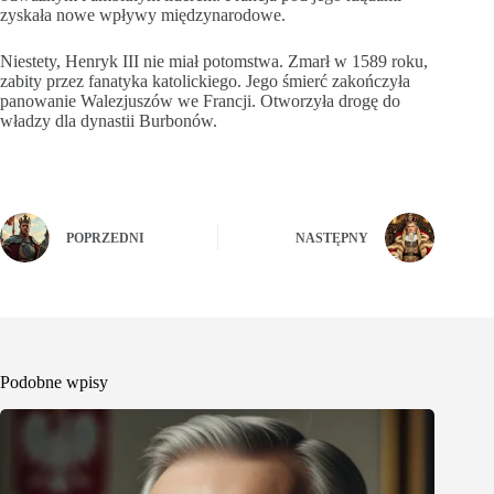
zyskała nowe wpływy międzynarodowe.
Niestety, Henryk III nie miał potomstwa. Zmarł w 1589 roku,
zabity przez fanatyka katolickiego. Jego śmierć zakończyła
panowanie Walezjuszów we Francji. Otworzyła drogę do
władzy dla dynastii Burbonów.
POPRZEDNI
NASTĘPNY
Podobne wpisy