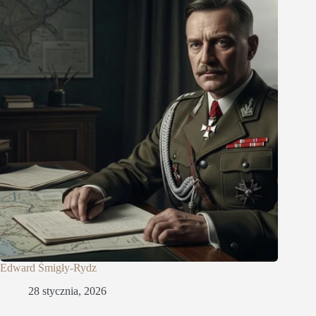
Edward Śmigły-Rydz
28 stycznia, 2026