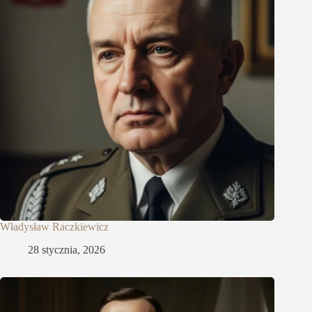
Władysław Raczkiewicz
28 stycznia, 2026